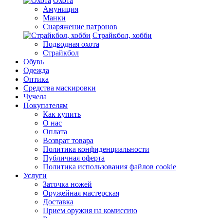
Охота
Амуниция
Манки
Снаряжение патронов
Страйкбол, хобби
Подводная охота
Страйкбол
Обувь
Одежда
Оптика
Средства маскировки
Чучела
Покупателям
Как купить
О нас
Оплата
Возврат товара
Политика конфиденциальности
Публичная оферта
Политика использования файлов cookie
Услуги
Заточка ножей
Оружейная мастерская
Доставка
Прием оружия на комиссию