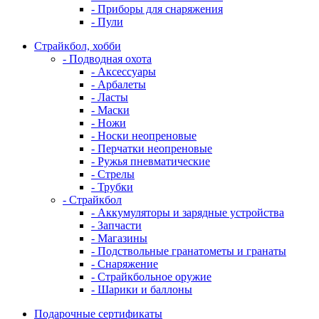
- Приборы для снаряжения
- Пули
Страйкбол, хобби
- Подводная охота
- Аксессуары
- Арбалеты
- Ласты
- Маски
- Ножи
- Носки неопреновые
- Перчатки неопреновые
- Ружья пневматические
- Стрелы
- Трубки
- Страйкбол
- Аккумуляторы и зарядные устройства
- Запчасти
- Магазины
- Подствольные гранатометы и гранаты
- Снаряжение
- Страйкбольное оружие
- Шарики и баллоны
Подарочные сертификаты