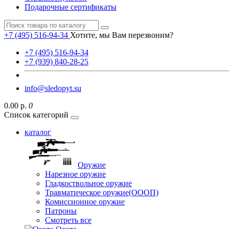
Подарочные сертификаты
+7 (495) 516-94-34
Хотите, мы Вам перезвоним?
+7 (495) 516-94-34
+7 (939) 840-28-25
info@sledopyt.su
0.00 р.
0
Список категорий
каталог
Оружие
Нарезное оружие
Гладкоствольное оружие
Травматическое оружие(ОООП)
Комиссионное оружие
Патроны
Смотреть все