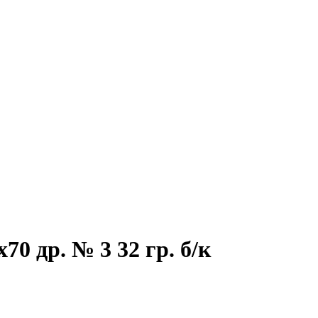
0 др. № 3 32 гр. б/к