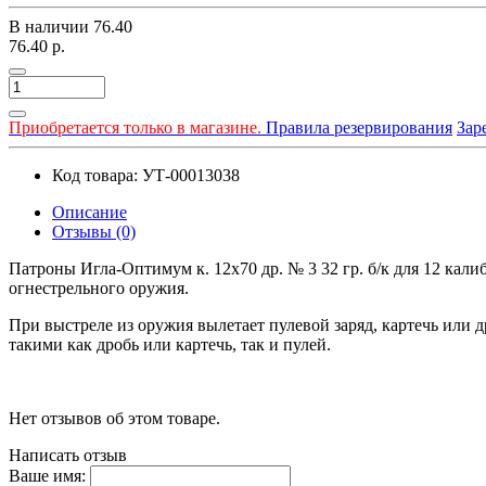
В наличии
76.40
76.40 р.
Приобретается только в магазине.
Правила резервирования
Зар
Код товара: УТ-00013038
Описание
Отзывы (0)
Патроны Игла-Оптимум к. 12х70 др. № 3 32 гр. б/к для 12 кал
огнестрельного оружия.
При выстреле из оружия вылетает пулевой заряд, картечь или д
такими как дробь или картечь, так и пулей.
Нет отзывов об этом товаре.
Написать отзыв
Ваше имя: