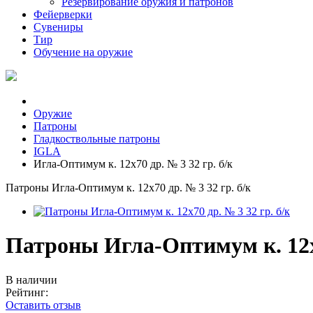
Резервирование оружия и патронов
Фейерверки
Сувениры
Тир
Обучение на оружие
Оружие
Патроны
Гладкоствольные патроны
IGLA
Игла-Оптимум к. 12х70 др. № 3 32 гр. б/к
Патроны Игла-Оптимум к. 12х70 др. № 3 32 гр. б/к
Патроны Игла-Оптимум к. 12х7
В наличии
Рейтинг:
Оставить отзыв