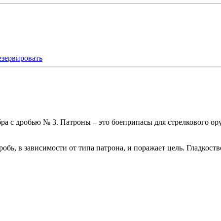
езервировать
ибра с дробью № 3. Патроны – это боеприпасы для стрелкового о
робь, в зависимости от типа патрона, и поражает цель. Гладкос