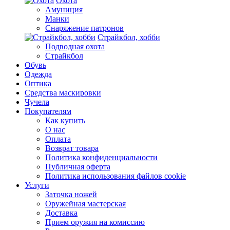
Охота
Амуниция
Манки
Снаряжение патронов
Страйкбол, хобби
Подводная охота
Страйкбол
Обувь
Одежда
Оптика
Средства маскировки
Чучела
Покупателям
Как купить
О нас
Оплата
Возврат товара
Политика конфиденциальности
Публичная оферта
Политика использования файлов cookie
Услуги
Заточка ножей
Оружейная мастерская
Доставка
Прием оружия на комиссию