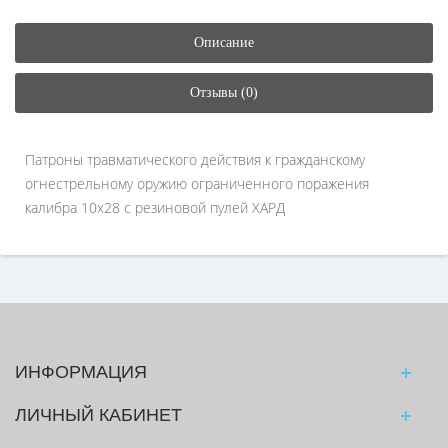
Описание
Отзывы (0)
Патроны травматического действия к гражданскому
огнестрельному оружию ограниченного поражения
калибра 10x28 с резиновой пулей ХАРД
ИНФОРМАЦИЯ
ЛИЧНЫЙ КАБИНЕТ