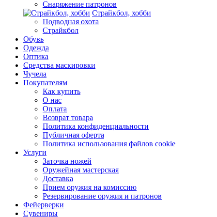
Снаряжение патронов
Страйкбол, хобби
Подводная охота
Страйкбол
Обувь
Одежда
Оптика
Средства маскировки
Чучела
Покупателям
Как купить
О нас
Оплата
Возврат товара
Политика конфиденциальности
Публичная оферта
Политика использования файлов cookie
Услуги
Заточка ножей
Оружейная мастерская
Доставка
Прием оружия на комиссию
Резервирование оружия и патронов
Фейерверки
Сувениры