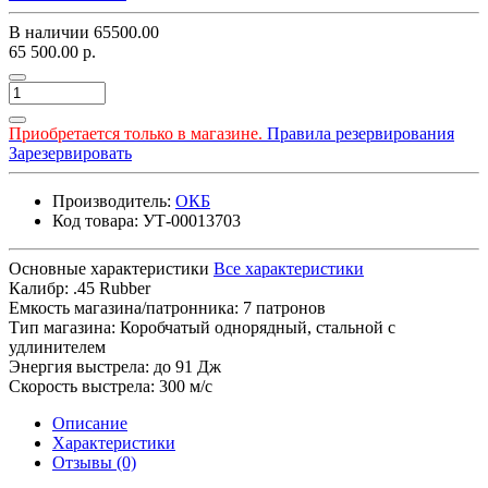
В наличии
65500.00
65 500.00 р.
Приобретается только в магазине.
Правила резервирования
Зарезервировать
Производитель:
ОКБ
Код товара: УТ-00013703
Основные характеристики
Все характеристики
Калибр:
.45 Rubber
Емкость магазина/патронника:
7 патронов
Тип магазина:
Коробчатый однорядный, стальной с
удлинителем
Энергия выстрела:
до 91 Дж
Скорость выстрела:
300 м/с
Описание
Характеристики
Отзывы (0)