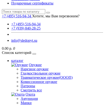
Подарочные сертификаты
+7 (495) 516-94-34
Хотите, мы Вам перезвоним?
+7 (495) 516-94-34
+7 (939) 840-28-25
info@sledopyt.su
0.00 р.
0
Список категорий
каталог
Оружие
Нарезное оружие
Гладкоствольное оружие
Травматическое оружие(ОООП)
Комиссионное оружие
Патроны
Смотреть все
Охота
Амуниция
Манки