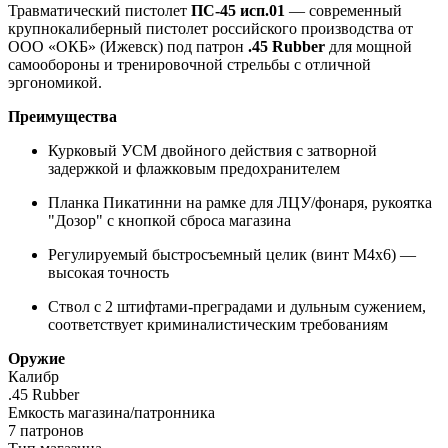
Травматический пистолет
ПС-45 исп.01
— современный
крупнокалиберный пистолет российского производства от
ООО «ОКБ» (Ижевск) под патрон
.45 Rubber
для мощной
самообороны и тренировочной стрельбы с отличной
эргономикой.
Преимущества
Курковый УСМ двойного действия с затворной
задержкой и флажковым предохранителем
Планка Пикатинни на рамке для ЛЦУ/фонаря, рукоятка
"Дозор" с кнопкой сброса магазина
Регулируемый быстросъемный целик (винт М4х6) —
высокая точность
Ствол с 2 штифтами-преградами и дульным сужением,
соответствует криминалистическим требованиям
Оружие
Калибр
.45 Rubber
Емкость магазина/патронника
7 патронов