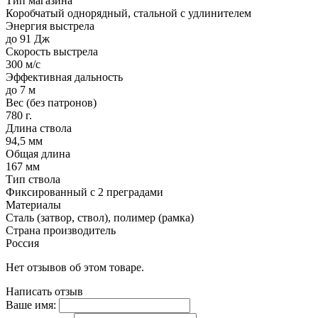
Тип магазина
Коробчатый однорядный, стальной с удлинителем
Энергия выстрела
до 91 Дж
Скорость выстрела
300 м/с
Эффективная дальность
до 7 м
Вес (без патронов)
780 г.
Длина ствола
94,5 мм
Общая длина
167 мм
Тип ствола
Фиксированный с 2 преградами
Материалы
Сталь (затвор, ствол), полимер (рамка)
Страна производитель
Россия
Нет отзывов об этом товаре.
Написать отзыв
Ваше имя: