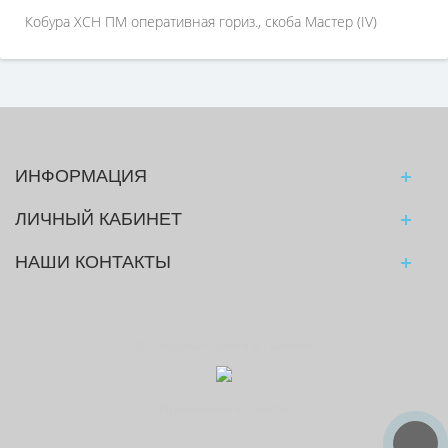
Кобура ХСН ПМ оперативная гориз., скоба Мастер (IV)
ИНФОРМАЦИЯ
ЛИЧНЫЙ КАБИНЕТ
НАШИ КОНТАКТЫ
© Следопыт - охота и рыбалка
Принимаем к оплате: