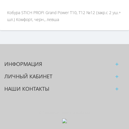
Кобура STICH PROFI Grand Power T10, Т12 №12 (закр.с 2 уш.+
шл.) Комфорт, черн., левша
ИНФОРМАЦИЯ
ЛИЧНЫЙ КАБИНЕТ
НАШИ КОНТАКТЫ
© Следопыт - охота и рыбалка