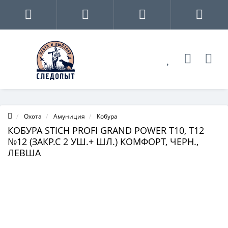
Охота
Амуниция
Кобура
КОБУРА STICH PROFI GRAND POWER T10, Т12
№12 (ЗАКР.С 2 УШ.+ ШЛ.) КОМФОРТ, ЧЕРН.,
ЛЕВША