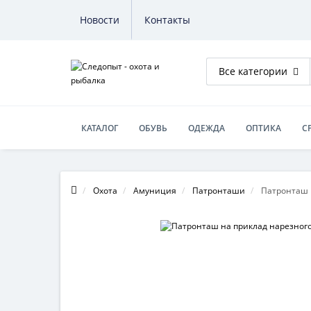
Новости
Контакты
Все категории
КАТАЛОГ
ОБУВЬ
ОДЕЖДА
ОПТИКА
С
ОБУЧЕНИЕ НА ОРУЖИЕ
Охота
Амуниция
Патронташи
Патронташ н