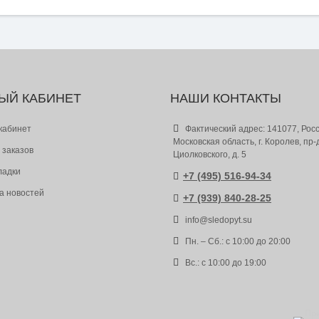
ЫЙ КАБИНЕТ
НАШИ КОНТАКТЫ
кабинет
Фактический адрес: 141077, Росс
Московская область, г. Королев, пр-
 заказов
Циолковского, д. 5
ладки
+7 (495) 516-94-34
а новостей
+7 (939) 840-28-25
info@sledopyt.su
Пн. – Сб.: с 10:00 до 20:00
Вс.: с 10:00 до 19:00
Пр