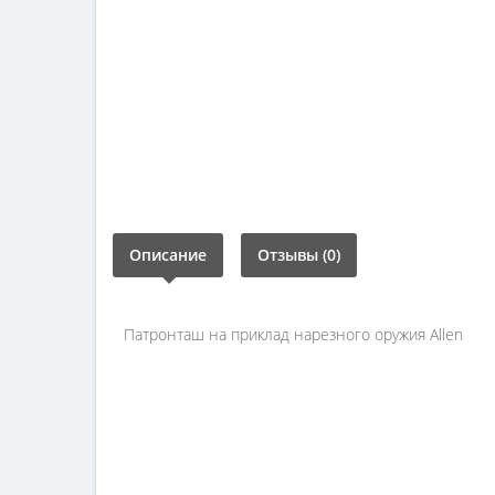
Описание
Отзывы (0)
Патронташ на приклад нарезного оружия Allen