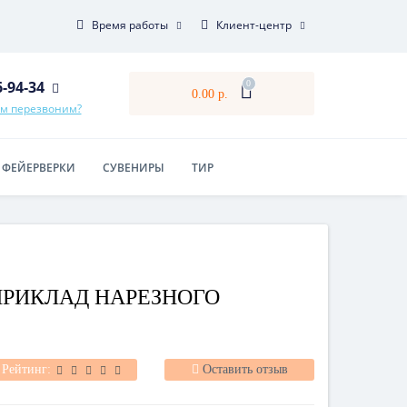
Время работы
Клиент-центр
6-94-34
0
0.00 р.
ам перезвоним?
ФЕЙЕРВЕРКИ
СУВЕНИРЫ
ТИР
ПРИКЛАД НАРЕЗНОГО
Рейтинг:
Оставить отзыв