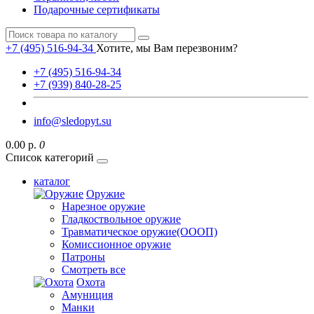
Подарочные сертификаты
+7 (495) 516-94-34
Хотите, мы Вам перезвоним?
+7 (495) 516-94-34
+7 (939) 840-28-25
info@sledopyt.su
0.00 р.
0
Список категорий
каталог
Оружие
Нарезное оружие
Гладкоствольное оружие
Травматическое оружие(ОООП)
Комиссионное оружие
Патроны
Смотреть все
Охота
Амуниция
Манки