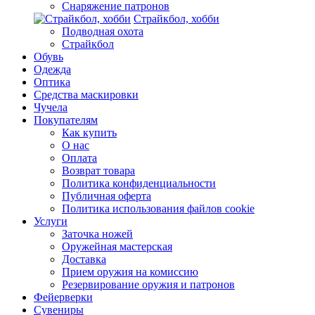
Снаряжение патронов
Страйкбол, хобби
Подводная охота
Страйкбол
Обувь
Одежда
Оптика
Средства маскировки
Чучела
Покупателям
Как купить
О нас
Оплата
Возврат товара
Политика конфиденциальности
Публичная оферта
Политика использования файлов cookie
Услуги
Заточка ножей
Оружейная мастерская
Доставка
Прием оружия на комиссию
Резервирование оружия и патронов
Фейерверки
Сувениры