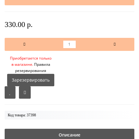
330.00 р.
Приобретается только
в магазине.
Правила
резервирования
Зарезервировать
Код товара: 37398
Описание