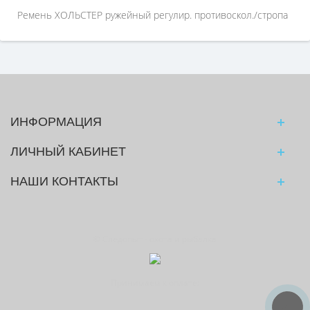
Ремень ХОЛЬСТЕР ружейный регулир. противоскол./стропа
ИНФОРМАЦИЯ
ЛИЧНЫЙ КАБИНЕТ
НАШИ КОНТАКТЫ
© Следопыт - охота и рыбалка
Принимаем к оплате: