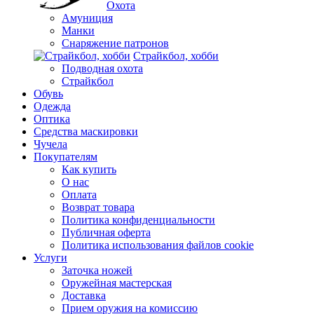
Охота
Амуниция
Манки
Снаряжение патронов
Страйкбол, хобби
Подводная охота
Страйкбол
Обувь
Одежда
Оптика
Средства маскировки
Чучела
Покупателям
Как купить
О нас
Оплата
Возврат товара
Политика конфиденциальности
Публичная оферта
Политика использования файлов cookie
Услуги
Заточка ножей
Оружейная мастерская
Доставка
Прием оружия на комиссию