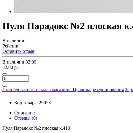
Пуля Парадокс №2 плоская к.
В наличии
Рейтинг:
Оставить отзыв
В наличии
32.00
32.00 р.
Приобретается только в магазине.
Правила резервирования
Зар
Код товара: 29073
Описание
Отзывы (0)
Пуля Парадокс №2 плоская к.410