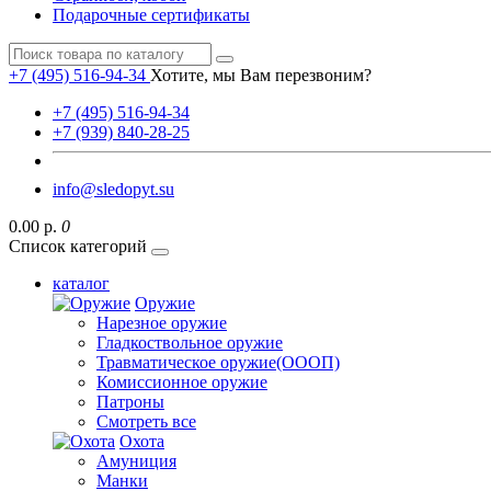
Подарочные сертификаты
+7 (495) 516-94-34
Хотите, мы Вам перезвоним?
+7 (495) 516-94-34
+7 (939) 840-28-25
info@sledopyt.su
0.00 р.
0
Список категорий
каталог
Оружие
Нарезное оружие
Гладкоствольное оружие
Травматическое оружие(ОООП)
Комиссионное оружие
Патроны
Смотреть все
Охота
Амуниция
Манки