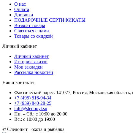
О нас
Оплата
Доставка
ПОДАРОЧНЫЕ СЕРТИФИКАТЫ
Возврат товара
Связаться с нами
Товары со скидкой
Личный кабинет
Личный кабинет
История заказов
Мои закладки
Рассылка новостей
Наши контакты
Фактический адрес: 141077, Россия, Московская область, г
+7 (495) 516-94-34
+7 (939) 840-28-25
info@sledopyt.su
Пн. – Сб.: с 10:00 до 20:00
Вс.: с 10:00 до 19:00
© Следопыт - охота и рыбалка