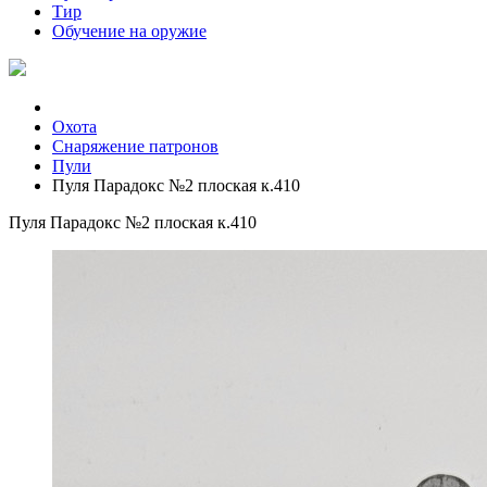
Тир
Обучение на оружие
Охота
Снаряжение патронов
Пули
Пуля Парадокс №2 плоская к.410
Пуля Парадокс №2 плоская к.410