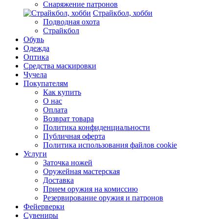
Снаряжение патронов
Страйкбол, хобби
Подводная охота
Страйкбол
Обувь
Одежда
Оптика
Средства маскировки
Чучела
Покупателям
Как купить
О нас
Оплата
Возврат товара
Политика конфиденциальности
Публичная оферта
Политика использования файлов cookie
Услуги
Заточка ножей
Оружейная мастерская
Доставка
Прием оружия на комиссию
Резервирование оружия и патронов
Фейерверки
Сувениры