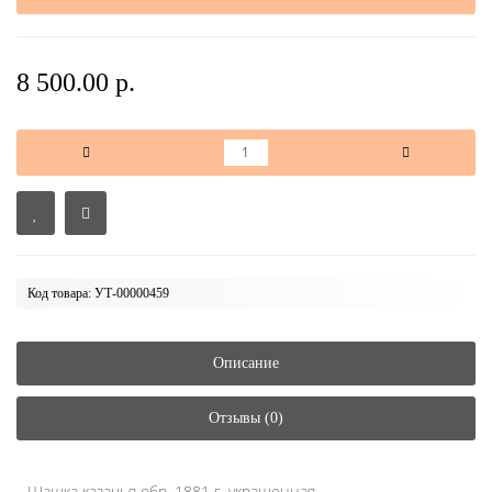
8 500.00 р.
Код товара: УТ-00000459
Описание
Отзывы (0)
Шашка казачья обр. 1881 г. украшенная