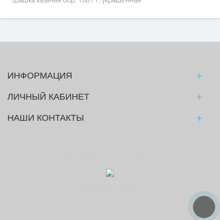
ИНФОРМАЦИЯ
ЛИЧНЫЙ КАБИНЕТ
НАШИ КОНТАКТЫ
© Следопыт - охота и рыбалка
Принимаем к оплате: