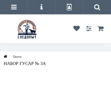
Охота
НАБОР ГУСАР № 3А