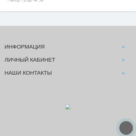
ИНФОРМАЦИЯ
ЛИЧНЫЙ КАБИНЕТ
НАШИ КОНТАКТЫ
© Следопыт - охота и рыбалка
Принимаем к оплате: