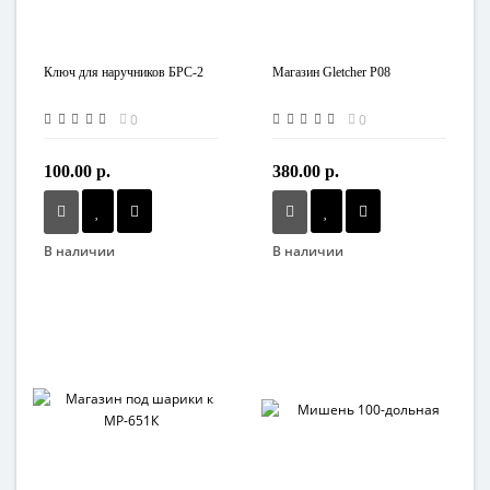
Ключ для наручников БРС-2
Магазин Gletcher P08
0
0
100.00 р.
380.00 р.
В наличии
В наличии