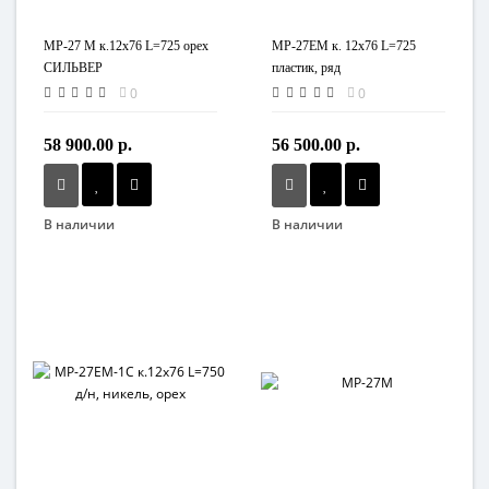
МР-27 М к.12х76 L=725 орех
МР-27ЕМ к. 12x76 L=725
СИЛЬВЕР
пластик, ряд
0
0
58 900.00 р.
56 500.00 р.
В наличии
В наличии