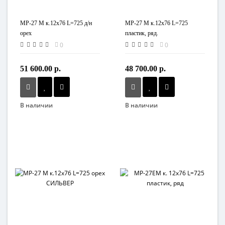
МР-27 М к.12х76 L=725 д/н
МР-27 М к.12х76 L=725
орех
пластик, ряд.
0
0
51 600.00 р.
48 700.00 р.
В наличии
В наличии