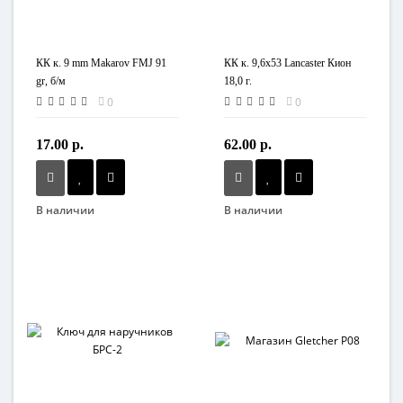
КК к. 9 mm Makarov FMJ 91
КК к. 9,6х53 Lancaster Кион
gr, б/м
18,0 г.
0
0
17.00 р.
62.00 р.
В наличии
В наличии