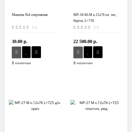
Мишень №4 спортивная
МР-18-М-М к.12х76 пл. зат.,
береза, L=710
0
0
30.00 р.
22 500.00 р.
В наличии
В наличии