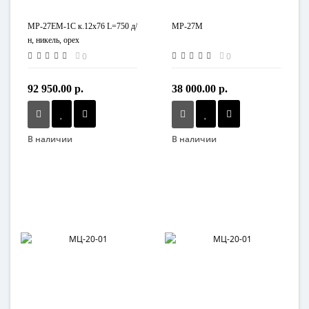
МР-27ЕМ-1С к.12х76 L=750 д/
МР-27М
н, никель, орех
0
0
92 950.00 р.
38 000.00 р.
В наличии
В наличии