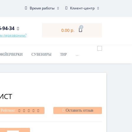
Время работы
Клиент-центр
6-94-34
0
0.00 р.
ам перезвоним?
ФЕЙЕРВЕРКИ
СУВЕНИРЫ
ТИР
...
ИСТ
Рейтинг:
Оставить отзыв