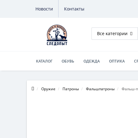
Новости
Контакты
Все категории
КАТАЛОГ
ОБУВЬ
ОДЕЖДА
ОПТИКА
С
Оружие
Патроны
Фальшпатроны
Фальш-па