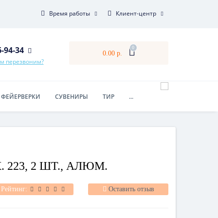
Время работы
Клиент-центр
6-94-34
0
0.00 р.
ам перезвоним?
ФЕЙЕРВЕРКИ
СУВЕНИРЫ
ТИР
...
223, 2 ШТ., АЛЮМ.
Рейтинг:
Оставить отзыв