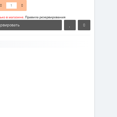
ько в магазине.
Правила резервирования
ервировать