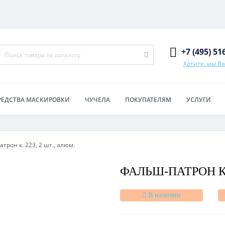
+7 (495) 51
Хотите, мы В
РЕДСТВА МАСКИРОВКИ
ЧУЧЕЛА
ПОКУПАТЕЛЯМ
УСЛУГИ
трон к. 223, 2 шт., алюм.
ФАЛЬШ-ПАТРОН К. 
В наличии