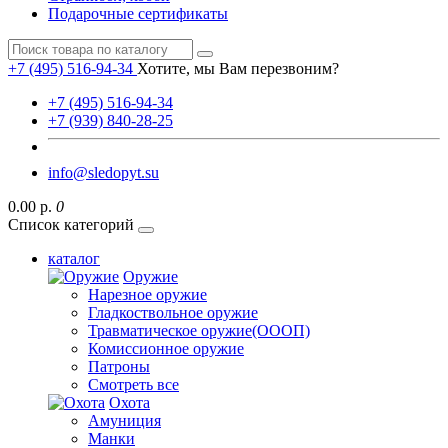
Подарочные сертификаты
+7 (495) 516-94-34
Хотите, мы Вам перезвоним?
+7 (495) 516-94-34
+7 (939) 840-28-25
info@sledopyt.su
0.00 р.
0
Список категорий
каталог
Оружие
Нарезное оружие
Гладкоствольное оружие
Травматическое оружие(ОООП)
Комиссионное оружие
Патроны
Смотреть все
Охота
Амуниция
Манки