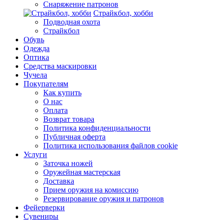
Снаряжение патронов
Страйкбол, хобби
Подводная охота
Страйкбол
Обувь
Одежда
Оптика
Средства маскировки
Чучела
Покупателям
Как купить
О нас
Оплата
Возврат товара
Политика конфиденциальности
Публичная оферта
Политика использования файлов cookie
Услуги
Заточка ножей
Оружейная мастерская
Доставка
Прием оружия на комиссию
Резервирование оружия и патронов
Фейерверки
Сувениры