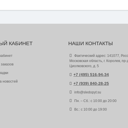
ЫЙ КАБИНЕТ
НАШИ КОНТАКТЫ
кабинет
Фактический адрес: 141077, Росс
Московская область, г. Королев, пр-
 заказов
Циолковского, д. 5
ладки
+7 (495) 516-94-34
а новостей
+7 (939) 840-28-25
info@sledopyt.su
Пн. – Сб.: с 10:00 до 20:00
Вс.: с 10:00 до 19:00