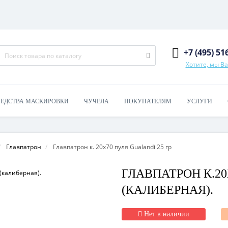
+7 (495) 51
Хотите, мы В
РЕДСТВА МАСКИРОВКИ
ЧУЧЕЛА
ПОКУПАТЕЛЯМ
УСЛУГИ
Главпатрон
Главпатрон к. 20х70 пуля Gualandi 25 гр
ГЛАВПАТРОН К.2
(КАЛИБЕРНАЯ).
Нет в наличии