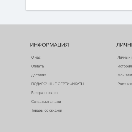
ИНФОРМАЦИЯ
ЛИЧН
О нас
Личный 
Оплата
История
Доставка
Мои зак
ПОДАРОЧНЫЕ СЕРТИФИКАТЫ
Рассылк
Возврат товара
Связаться с нами
Товары со скидкой