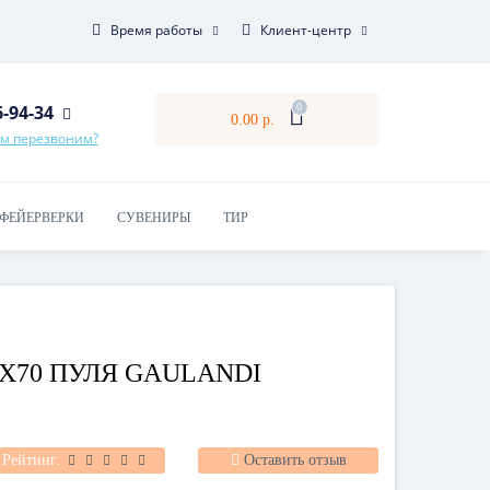
Время работы
Клиент-центр
6-94-34
0
0.00 р.
ам перезвоним?
ФЕЙЕРВЕРКИ
СУВЕНИРЫ
ТИР
0Х70 ПУЛЯ GAULANDI
Рейтинг:
Оставить отзыв