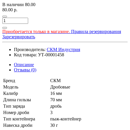
В наличии
80.00
80.00 р.
Приобретается только в магазине.
Правила резервирования
Зарезервировать
Производитель:
СКМ Индустрия
Код товара: УТ-00001458
Описание
Отзывы (0)
Бренд
СКМ
Модель
Дробовые
Калибр
16 мм
Длина гильзы
70 мм
Тип заряда
дробь
Номер дроби
3
Тип контейнера
пыж-контейнер
Навеска дроби
30 г