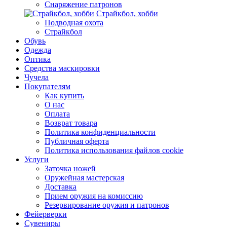
Снаряжение патронов
Страйкбол, хобби
Подводная охота
Страйкбол
Обувь
Одежда
Оптика
Средства маскировки
Чучела
Покупателям
Как купить
О нас
Оплата
Возврат товара
Политика конфиденциальности
Публичная оферта
Политика использования файлов cookie
Услуги
Заточка ножей
Оружейная мастерская
Доставка
Прием оружия на комиссию
Резервирование оружия и патронов
Фейерверки
Сувениры