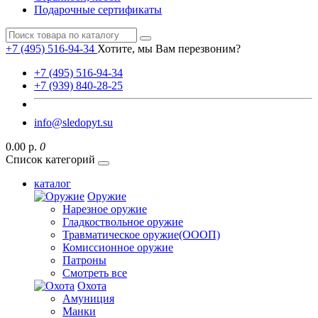
Подарочные сертификаты
+7 (495) 516-94-34
Хотите, мы Вам перезвоним?
+7 (495) 516-94-34
+7 (939) 840-28-25
info@sledopyt.su
0.00 р.
0
Список категорий
каталог
Оружие
Нарезное оружие
Гладкоствольное оружие
Травматическое оружие(ОООП)
Комиссионное оружие
Патроны
Смотреть все
Охота
Амуниция
Манки