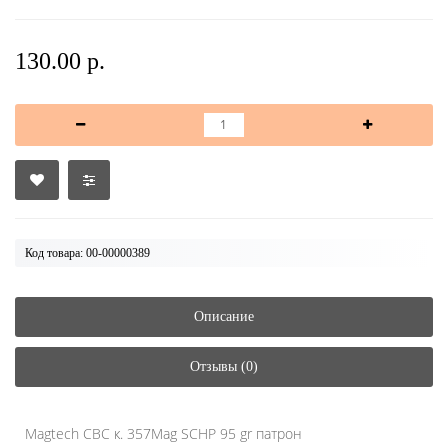
130.00 р.
Код товара: 00-00000389
Описание
Отзывы (0)
Magtech CBC к. 357Mag SCHP 95 gr патрон