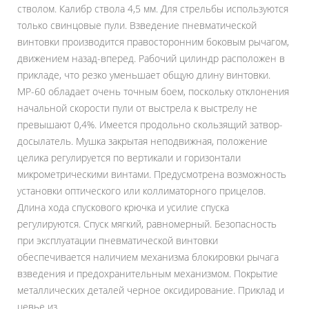
стволом. Калибр ствола 4,5 мм. Для стрельбы используются
только свинцовые пули. Взведение пневматической
винтовки производится правосторонним боковым рычагом,
движением назад-вперед. Рабочий цилиндр расположен в
прикладе, что резко уменьшает общую длину винтовки.
МР-60 обладает очень точным боем, поскольку отклонения
начальной скорости пули от выстрела к выстрелу не
превышают 0,4%. Имеется продольно скользящий затвор-
досылатель. Мушка закрытая неподвижная, положение
целика регулируется по вертикали и горизонтали
микрометрическими винтами. Предусмотрена возможность
установки оптического или коллиматорного прицелов.
Длина хода спускового крючка и усилие спуска
регулируются. Спуск мягкий, равномерный. Безопасность
при эксплуатации пневматической винтовки
обеспечивается наличием механизма блокировки рычага
взведения и предохранительным механизмом. Покрытие
металлических деталей черное оксидирование. Приклад и
цевье из