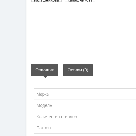
Описание
Отзывы (0)
Марка
Модель
Количество стволов
Патрон