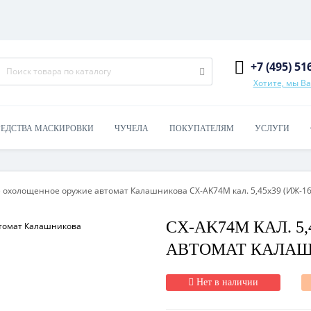
+7 (495) 51
Хотите, мы В
РЕДСТВА МАСКИРОВКИ
ЧУЧЕЛА
ПОКУПАТЕЛЯМ
УСЛУГИ
 охолощенное оружие автомат Калашникова CX-AK74M кал. 5,45х39 (ИЖ-1
CX-AK74M КАЛ. 5,
АВТОМАТ КАЛА
Нет в наличии