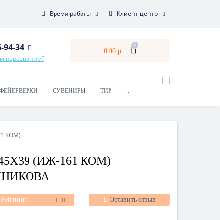
Время работы
Клиент-центр
6-94-34
0
0.00 р.
ам перезвоним?
ФЕЙЕРВЕРКИ
СУВЕНИРЫ
ТИР
...
61 КОМ)
45Х39 (ИЖ-161 КОМ)
ШНИКОВА
Рейтинг:
Оставить отзыв