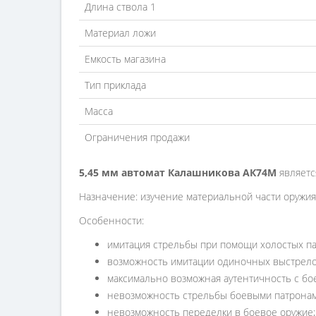
Длина ствола 1
Материал ложи
Емкость магазина
Тип приклада
Масса
Ограничения продажи
5,45 мм автомат Калашникова АК74М
являетс
Назначение: изучение материальной части оружия
Особенности:
имитация стрельбы при помощи холостых па
возможность имитации одиночных выстрелов
максимально возможная аутентичность с бо
невозможность стрельбы боевыми патронам
невозможность переделки в боевое оружие;