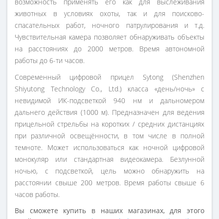
возможность применять его как для выслеживания
животных в условиях охоты, так и для поисково-
спасательных работ, ночного патрулирования и т.д.
Чувствительная камера позволяет обнаруживать объекты
на расстояниях до 2000 метров. Время автономной
работы до 6-ти часов.
Современный цифровой прицел Sytong (Shenzhen
Shiyutong Technology Co., Ltd.) класса «день/ночь» с
невидимой ИК-подсветкой 940 нм и дальномером
дальнего действия (1000 м). Предназначен для ведения
прицельной стрельбы на коротких / средних дистанциях
при различной освещённости, в том числе в полной
темноте. Может использоваться как ночной цифровой
монокуляр или стандартная видеокамера. Безлунной
ночью, с подсветкой, цель можно обнаружить на
расстоянии свыше 200 метров. Время работы свыше 6
часов работы.
Вы сможете купить в наших магазинах, для этого