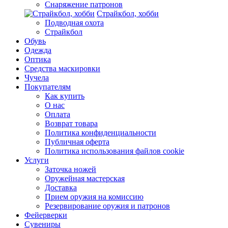
Снаряжение патронов
Страйкбол, хобби
Подводная охота
Страйкбол
Обувь
Одежда
Оптика
Средства маскировки
Чучела
Покупателям
Как купить
О нас
Оплата
Возврат товара
Политика конфиденциальности
Публичная оферта
Политика использования файлов cookie
Услуги
Заточка ножей
Оружейная мастерская
Доставка
Прием оружия на комиссию
Резервирование оружия и патронов
Фейерверки
Сувениры