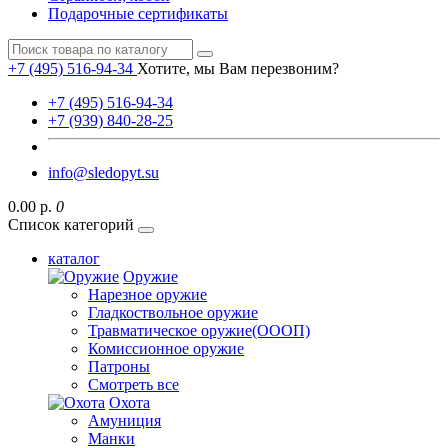
Подарочные сертификаты
+7 (495) 516-94-34
Хотите, мы Вам перезвоним?
+7 (495) 516-94-34
+7 (939) 840-28-25
info@sledopyt.su
0.00 р.
0
Список категорий
каталог
Оружие
Нарезное оружие
Гладкоствольное оружие
Травматическое оружие(ОООП)
Комиссионное оружие
Патроны
Смотреть все
Охота
Амуниция
Манки