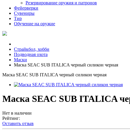
Резервирование оружия и патронов
Фейерверки
Сувениры
Тир
Обучение на оружие
Страйкбол, хобби
Подводная охота
Маски
Маска SEAC SUB ITALICA черный силикон черная
Маска SEAC SUB ITALICA черный силикон черная
Маска SEAC SUB ITALICA че
Нет в наличии
Рейтинг:
Оставить отзыв