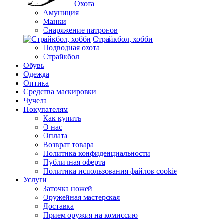
Охота
Амуниция
Манки
Снаряжение патронов
Страйкбол, хобби
Подводная охота
Страйкбол
Обувь
Одежда
Оптика
Средства маскировки
Чучела
Покупателям
Как купить
О нас
Оплата
Возврат товара
Политика конфиденциальности
Публичная оферта
Политика использования файлов cookie
Услуги
Заточка ножей
Оружейная мастерская
Доставка
Прием оружия на комиссию