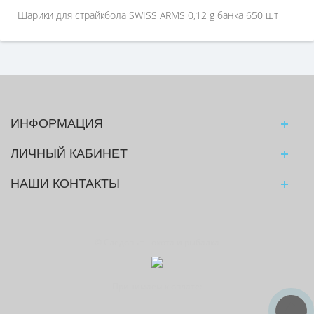
Шарики для страйкбола SWISS ARMS 0,12 g банка 650 шт
ИНФОРМАЦИЯ
ЛИЧНЫЙ КАБИНЕТ
НАШИ КОНТАКТЫ
© Следопыт - охота и рыбалка
Принимаем к оплате: