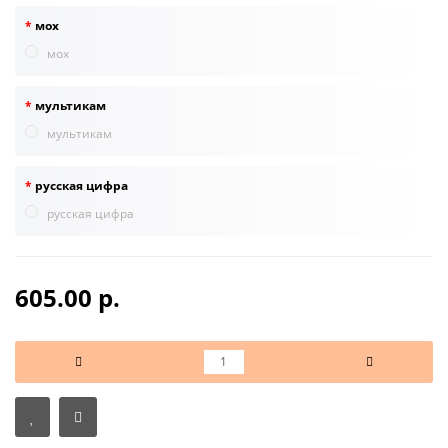
мох
мох
мультикам
мультикам
русская цифра
русская цифра
605.00 р.