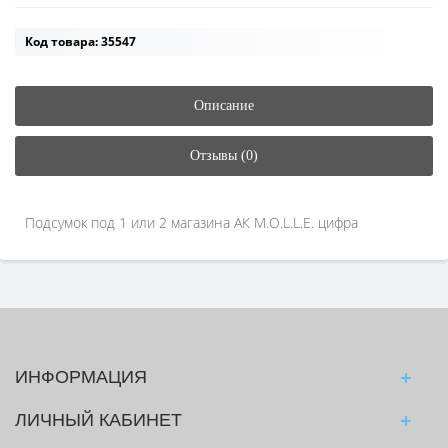
Код товара: 35547
Описание
Отзывы (0)
Подсумок под 1 или 2 магазина АК M.O.L.L.E. цифра
ИНФОРМАЦИЯ
ЛИЧНЫЙ КАБИНЕТ