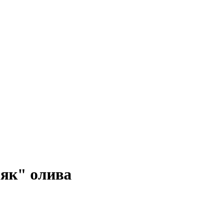
мяк" олива