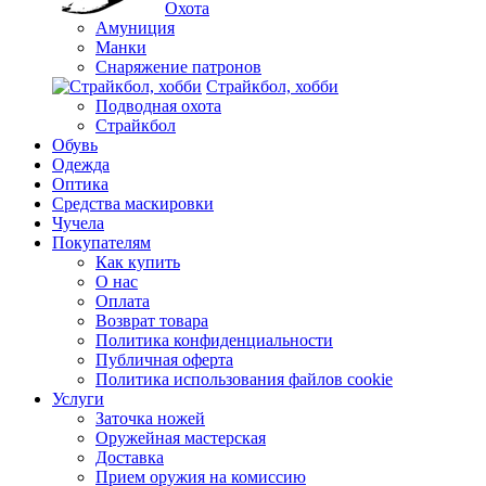
Охота
Амуниция
Манки
Снаряжение патронов
Страйкбол, хобби
Подводная охота
Страйкбол
Обувь
Одежда
Оптика
Средства маскировки
Чучела
Покупателям
Как купить
О нас
Оплата
Возврат товара
Политика конфиденциальности
Публичная оферта
Политика использования файлов cookie
Услуги
Заточка ножей
Оружейная мастерская
Доставка
Прием оружия на комиссию