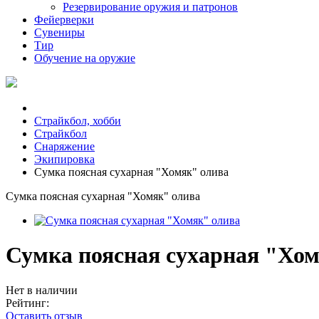
Резервирование оружия и патронов
Фейерверки
Сувениры
Тир
Обучение на оружие
Страйкбол, хобби
Страйкбол
Снаряжение
Экипировка
Сумка поясная сухарная "Хомяк" олива
Сумка поясная сухарная "Хомяк" олива
Сумка поясная сухарная "Хо
Нет в наличии
Рейтинг:
Оставить отзыв