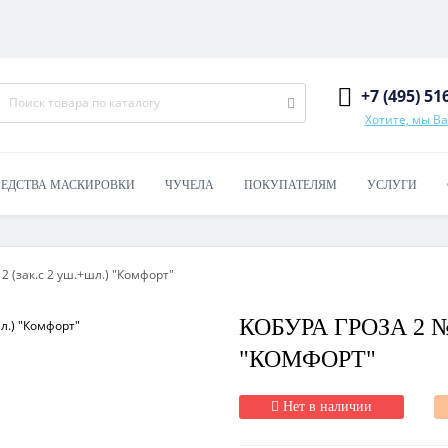
+7 (495) 51
Хотите, мы В
РЕДСТВА МАСКИРОВКИ
ЧУЧЕЛА
ПОКУПАТЕЛЯМ
УСЛУГИ
2 (зак.с 2 уш.+шл.) "Комфорт"
КОБУРА ГРОЗА 2 №
"КОМФОРТ"
Нет в наличии