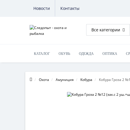
Новости
Контакты
Все категории
КАТАЛОГ
ОБУВЬ
ОДЕЖДА
ОПТИКА
С
ОБУЧЕНИЕ НА ОРУЖИЕ
Охота
Амуниция
Кобура
Кобура Гроза 2 №1