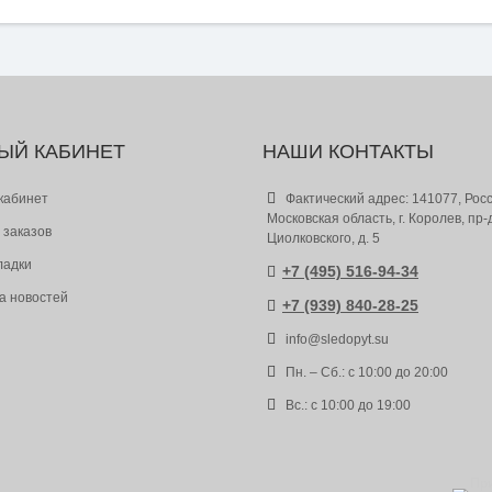
ЫЙ КАБИНЕТ
НАШИ КОНТАКТЫ
кабинет
Фактический адрес: 141077, Росс
Московская область, г. Королев, пр-
 заказов
Циолковского, д. 5
ладки
+7 (495) 516-94-34
а новостей
+7 (939) 840-28-25
info@sledopyt.su
Пн. – Сб.: с 10:00 до 20:00
Вс.: с 10:00 до 19:00
Пр