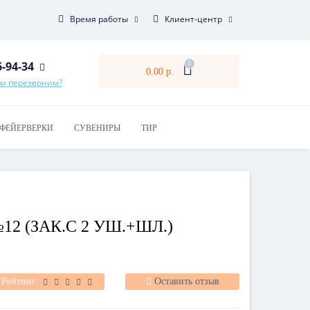
Время работы
Клиент-центр
6-94-34
0
0.00 р.
ам перезвоним?
ФЕЙЕРВЕРКИ
СУВЕНИРЫ
ТИР
12 (ЗАК.С 2 УШ.+ШЛ.)
Рейтинг:
Оставить отзыв