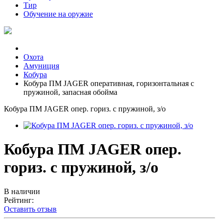
Тир
Обучение на оружие
Охота
Амуниция
Кобура
Кобура ПМ JAGER оперативная, горизонтальная с
пружиной, запасная обойма
Кобура ПМ JAGER опер. гориз. с пружиной, з/о
Кобура ПМ JAGER опер.
гориз. с пружиной, з/о
В наличии
Рейтинг:
Оставить отзыв