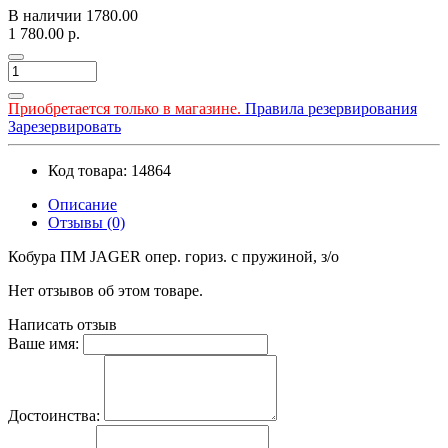
В наличии
1780.00
1 780.00 р.
Приобретается только в магазине.
Правила резервирования
Зарезервировать
Код товара: 14864
Описание
Отзывы (0)
Кобура ПМ JAGER опер. гориз. с пружиной, з/о
Нет отзывов об этом товаре.
Написать отзыв
Ваше имя:
Достоинства: