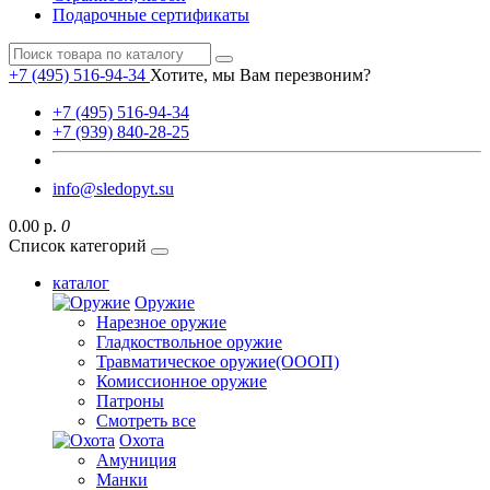
Подарочные сертификаты
+7 (495) 516-94-34
Хотите, мы Вам перезвоним?
+7 (495) 516-94-34
+7 (939) 840-28-25
info@sledopyt.su
0.00 р.
0
Список категорий
каталог
Оружие
Нарезное оружие
Гладкоствольное оружие
Травматическое оружие(ОООП)
Комиссионное оружие
Патроны
Смотреть все
Охота
Амуниция
Манки