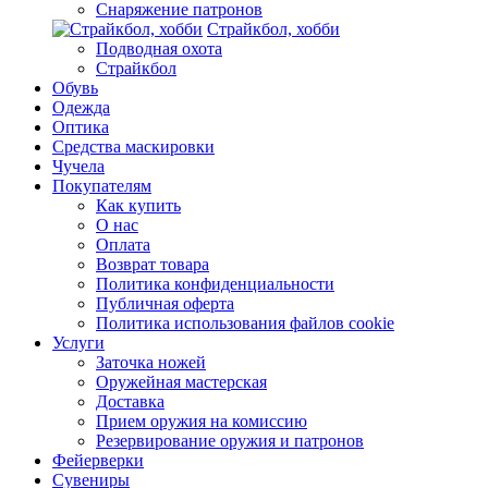
Снаряжение патронов
Страйкбол, хобби
Подводная охота
Страйкбол
Обувь
Одежда
Оптика
Средства маскировки
Чучела
Покупателям
Как купить
О нас
Оплата
Возврат товара
Политика конфиденциальности
Публичная оферта
Политика использования файлов cookie
Услуги
Заточка ножей
Оружейная мастерская
Доставка
Прием оружия на комиссию
Резервирование оружия и патронов
Фейерверки
Сувениры