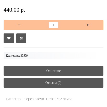
440.00 р.
Код товара: 35559
Описание
Отзывы (0)
Патронташ через плечо "Пояс-145" олива