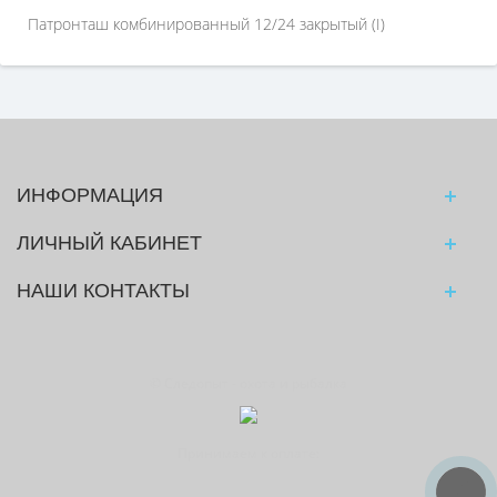
Патронташ комбинированный 12/24 закрытый (I)
ИНФОРМАЦИЯ
ЛИЧНЫЙ КАБИНЕТ
НАШИ КОНТАКТЫ
© Следопыт - охота и рыбалка
Принимаем к оплате: