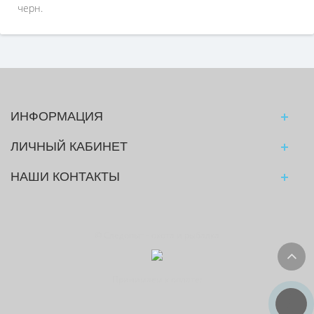
черн.
ИНФОРМАЦИЯ
ЛИЧНЫЙ КАБИНЕТ
НАШИ КОНТАКТЫ
© Следопыт - охота и рыбалка
Принимаем к оплате: