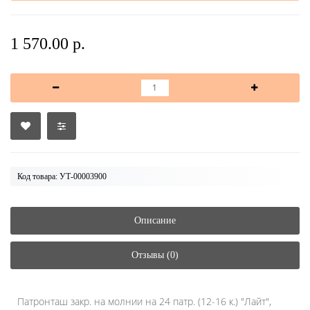
1 570.00 р.
Код товара: УТ-00003900
Описание
Отзывы (0)
Патронташ закр. на молнии на 24 патр. (12-16 к.) "Лайт",