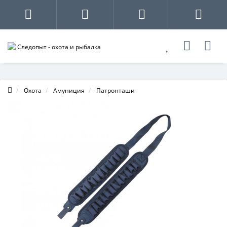
Охота
Амуниция
Патронташи