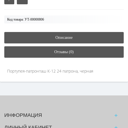
Код товара: УТ-00000806
Описание
Отзывы (0)
Портупея-патронташ К-12 24 патрона, черная
ИНФОРМАЦИЯ
ЛИЧНЫЙ КАБИНЕТ