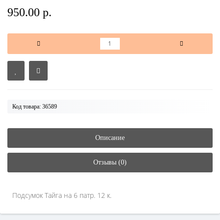
950.00 р.
Код товара: 36589
Описание
Отзывы (0)
Подсумок Тайга на 6 патр. 12 к.