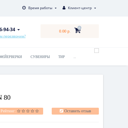
Время работы
Клиент-центр
16-94-34
0
0.00 р.
ам перезвоним?
ФЕЙЕРВЕРКИ
СУВЕНИРЫ
ТИР
...
 80
Рейтинг:
Оставить отзыв