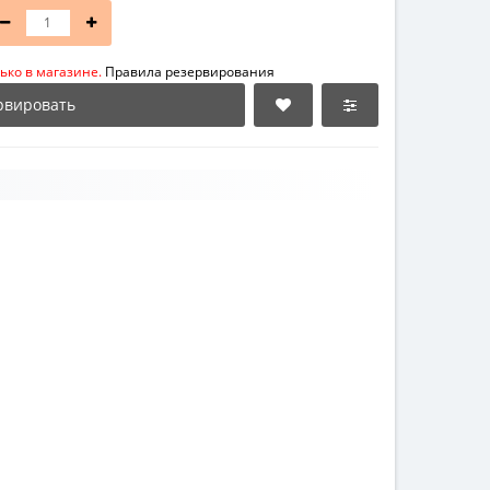
ько в магазине.
Правила резервирования
рвировать