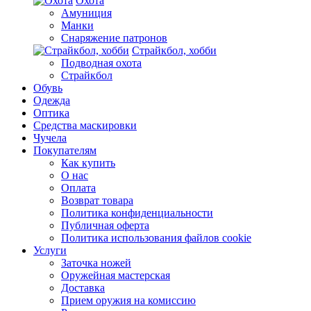
Охота
Амуниция
Манки
Снаряжение патронов
Страйкбол, хобби
Подводная охота
Страйкбол
Обувь
Одежда
Оптика
Средства маскировки
Чучела
Покупателям
Как купить
О нас
Оплата
Возврат товара
Политика конфиденциальности
Публичная оферта
Политика использования файлов cookie
Услуги
Заточка ножей
Оружейная мастерская
Доставка
Прием оружия на комиссию