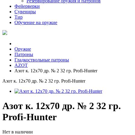
Резервирование оружия и патронов
Фейерверки
Сувениры
Тир
Обучение на оружие
Оружие
Патроны
Гладкоствольные патроны
AZOT
Азот к. 12х70 др. № 2 32 гр. Profi-Hunter
Азот к. 12х70 др. № 2 32 гр. Profi-Hunter
Азот к. 12х70 др. № 2 32 гр.
Profi-Hunter
Нет в наличии