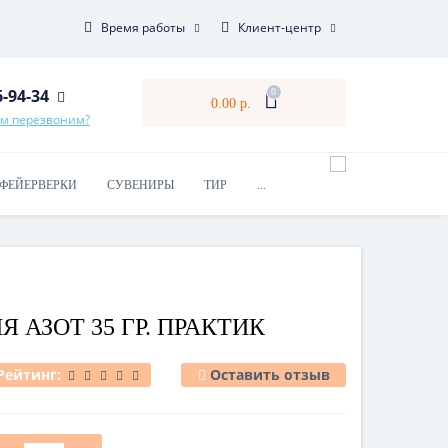
Время работы
Клиент-центр
6-94-34
0
0.00 р.
ам перезвоним?
ФЕЙЕРВЕРКИ
СУВЕНИРЫ
ТИР
...
ЛЯ АЗОТ 35 ГР. ПРАКТИК
Рейтинг:
Оставить отзыв