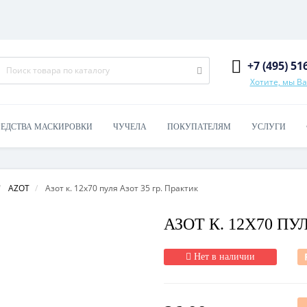
+7 (495) 51
Хотите, мы В
РЕДСТВА МАСКИРОВКИ
ЧУЧЕЛА
ПОКУПАТЕЛЯМ
УСЛУГИ
AZOT
Азот к. 12х70 пуля Азот 35 гр. Практик
АЗОТ К. 12Х70 ПУ
Нет в наличии