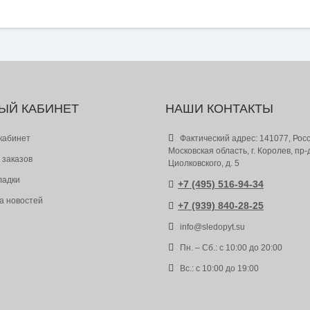
ЫЙ КАБИНЕТ
НАШИ КОНТАКТЫ
кабинет
Фактический адрес: 141077, Росс
Московская область, г. Королев, пр-
 заказов
Циолковского, д. 5
ладки
+7 (495) 516-94-34
а новостей
+7 (939) 840-28-25
info@sledopyt.su
Пн. – Сб.: с 10:00 до 20:00
Вс.: с 10:00 до 19:00