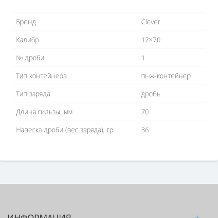
Бренд
Clever
Калибр
12×70
№ дроби
1
Тип контейнера
пыж-контейнер
Тип заряда
дробь
Длина гильзы, мм
70
Навеска дроби (вес заряда), гр
36
ИНФОРМАЦИЯ