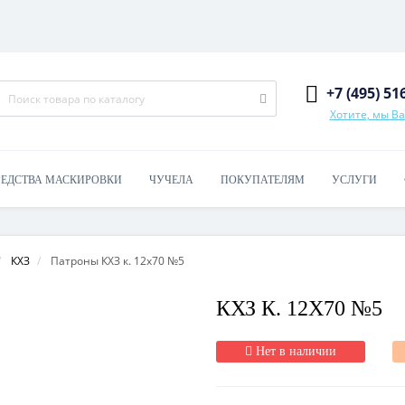
+7 (495) 51
Хотите, мы В
РЕДСТВА МАСКИРОВКИ
ЧУЧЕЛА
ПОКУПАТЕЛЯМ
УСЛУГИ
КХЗ
Патроны КХЗ к. 12х70 №5
КХЗ К. 12Х70 №5
Нет в наличии