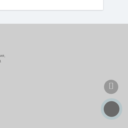
ия,
д