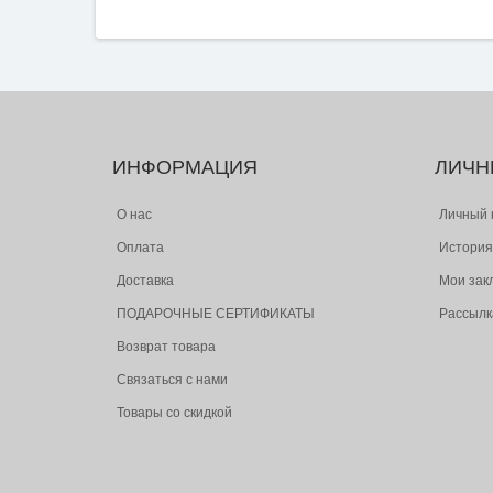
ИНФОРМАЦИЯ
ЛИЧН
О нас
Личный 
Оплата
История
Доставка
Мои зак
ПОДАРОЧНЫЕ СЕРТИФИКАТЫ
Рассылк
Возврат товара
Связаться с нами
Товары со скидкой