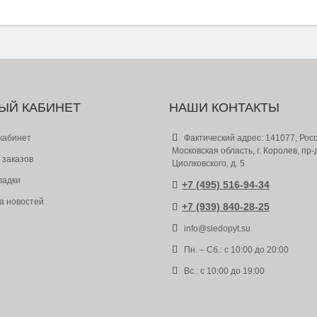
ЫЙ КАБИНЕТ
НАШИ КОНТАКТЫ
кабинет
Фактический адрес: 141077, Росс
Московская область, г. Королев, пр-
 заказов
Циолковского, д. 5
ладки
+7 (495) 516-94-34
а новостей
+7 (939) 840-28-25
info@sledopyt.su
Пн. – Сб.: с 10:00 до 20:00
Вс.: с 10:00 до 19:00