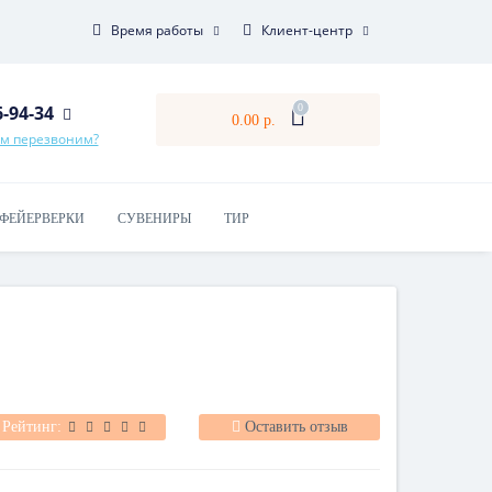
Время работы
Клиент-центр
6-94-34
0
0.00 р.
ам перезвоним?
ФЕЙЕРВЕРКИ
СУВЕНИРЫ
ТИР
Рейтинг:
Оставить отзыв