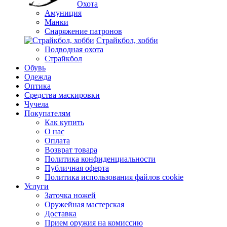
Охота
Амуниция
Манки
Снаряжение патронов
Страйкбол, хобби
Подводная охота
Страйкбол
Обувь
Одежда
Оптика
Средства маскировки
Чучела
Покупателям
Как купить
О нас
Оплата
Возврат товара
Политика конфиденциальности
Публичная оферта
Политика использования файлов cookie
Услуги
Заточка ножей
Оружейная мастерская
Доставка
Прием оружия на комиссию