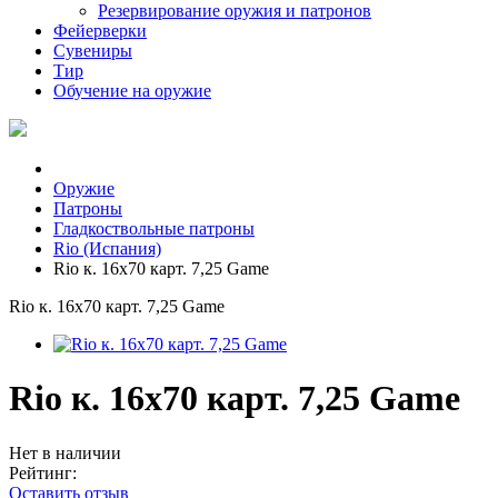
Резервирование оружия и патронов
Фейерверки
Сувениры
Тир
Обучение на оружие
Оружие
Патроны
Гладкоствольные патроны
Rio (Испания)
Rio к. 16х70 карт. 7,25 Game
Rio к. 16х70 карт. 7,25 Game
Rio к. 16х70 карт. 7,25 Game
Нет в наличии
Рейтинг:
Оставить отзыв