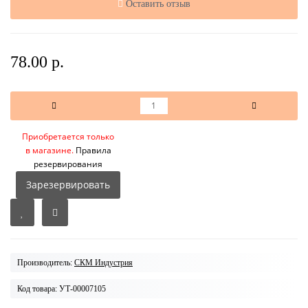
Оставить отзыв
78.00 р.
Приобретается только
в магазине.
Правила
резервирования
Зарезервировать
Производитель:
СКМ Индустрия
Код товара: УТ-00007105