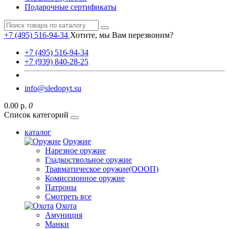
Подарочные сертификаты
+7 (495) 516-94-34
Хотите, мы Вам перезвоним?
+7 (495) 516-94-34
+7 (939) 840-28-25
info@sledopyt.su
0.00 р.
0
Список категорий
каталог
Оружие
Нарезное оружие
Гладкоствольное оружие
Травматическое оружие(ОООП)
Комиссионное оружие
Патроны
Смотреть все
Охота
Амуниция
Манки