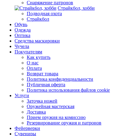
Снаряжение патронов
Страйкбол, хобби
Подводная охота
Страйкбол
Обувь
Одежда
Оптика
Средства маскировки
Чучела
Покупателям
Как купить
О нас
Оплата
Возврат товара
Политика конфиденциальности
Публичная оферта
Политика использования файлов cookie
Услуги
Заточка ножей
Оружейная мастерская
Доставка
Прием оружия на комиссию
Резервирование оружия и патронов
Фейерверки
Сувениры