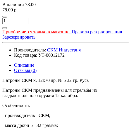
В наличии
78.00
78.00 р.
Приобретается только в магазине.
Правила резервирования
Зарезервировать
Производитель:
СКМ Индустрия
Код товара: УТ-00012172
Описание
Отзывы (0)
Патроны СКМ к. 12х70 др. № 5 32 гр. Русь
Патроны СКМ предназначены для стрельбы из
гладкоствольного оружия 12 калибра.
Особенности:
- производитель - СКМ;
- масса дроби 5 - 32 грамма;