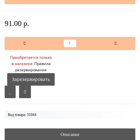
91.00 р.
Приобретается только
в магазине.
Правила
резервирования
Зарезервировать
Код товара: 31044
Описание