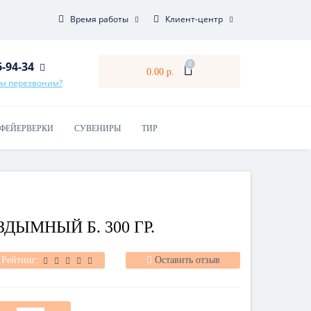
Время работы
Клиент-центр
6-94-34
0
0.00 р.
ам перезвоним?
ФЕЙЕРВЕРКИ
СУВЕНИРЫ
ТИР
ДЫМНЫЙ Б. 300 ГР.
Рейтинг:
Оставить отзыв