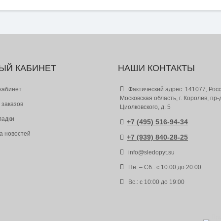
ЫЙ КАБИНЕТ
НАШИ КОНТАКТЫ
кабинет
Фактический адрес: 141077, Росс
Московская область, г. Королев, пр-
 заказов
Циолковского, д. 5
ладки
+7 (495) 516-94-34
а новостей
+7 (939) 840-28-25
info@sledopyt.su
Пн. – Сб.: с 10:00 до 20:00
Вс.: с 10:00 до 19:00
Пр