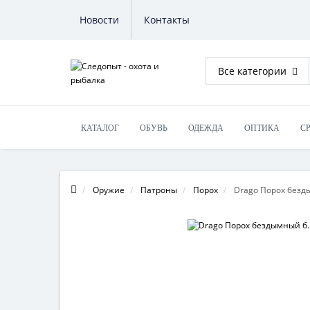
Новости
Контакты
Все категории
КАТАЛОГ
ОБУВЬ
ОДЕЖДА
ОПТИКА
С
ОБУЧЕНИЕ НА ОРУЖИЕ
Оружие
Патроны
Порох
Drago Порох безды