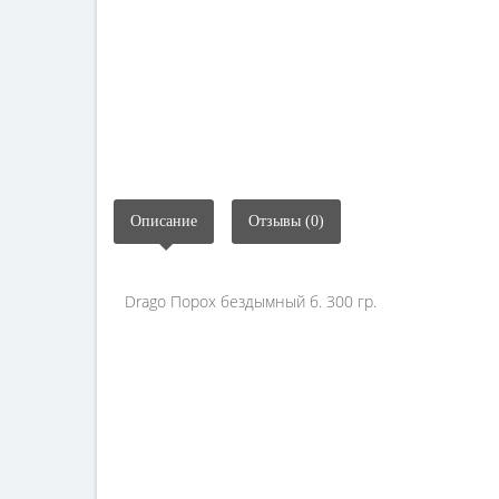
Описание
Отзывы (0)
Drago Порох бездымный б. 300 гр.