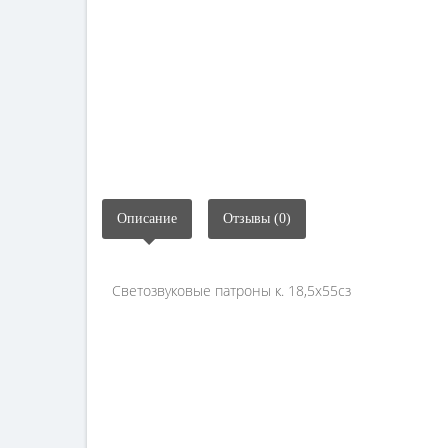
Описание
Отзывы (0)
Светозвуковые патроны к. 18,5х55сз