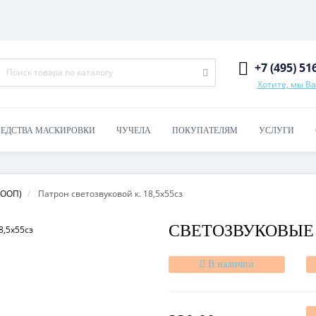
+7 (495) 51
Хотите, мы В
РЕДСТВА МАСКИРОВКИ
ЧУЧЕЛА
ПОКУПАТЕЛЯМ
УСЛУГИ
ОООП)
Патрон светозвуковой к. 18,5х55сз
СВЕТОЗВУКОВЫЕ П
В наличии