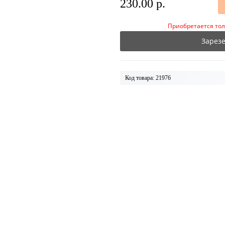
230.00 р.
Приобретается тол
Зарез
Код товара: 21976