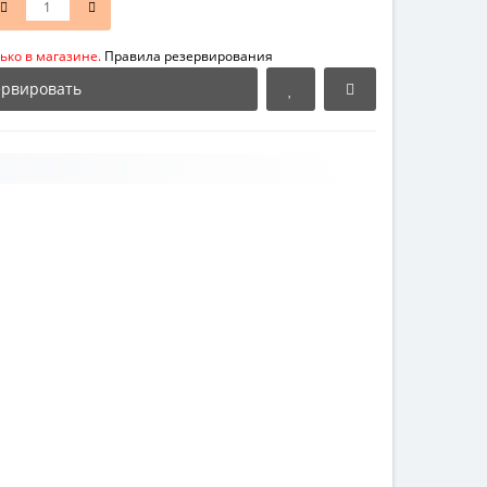
ько в магазине.
Правила резервирования
ервировать