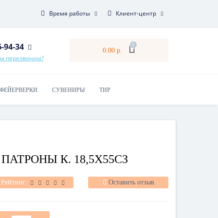
Время работы
Клиент-центр
6-94-34
0
0.00 р.
ам перезвоним?
ФЕЙЕРВЕРКИ
СУВЕНИРЫ
ТИР
АТРОНЫ К. 18,5Х55СЗ
Рейтинг:
Оставить отзыв