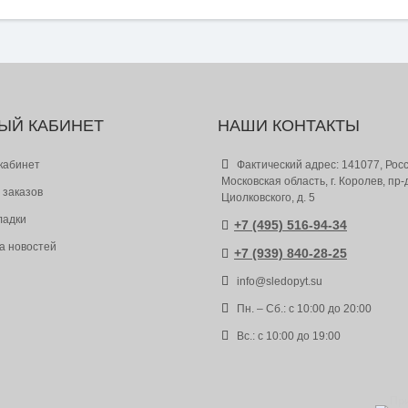
ЫЙ КАБИНЕТ
НАШИ КОНТАКТЫ
кабинет
Фактический адрес: 141077, Росс
Московская область, г. Королев, пр-
 заказов
Циолковского, д. 5
ладки
+7 (495) 516-94-34
а новостей
+7 (939) 840-28-25
info@sledopyt.su
Пн. – Сб.: с 10:00 до 20:00
Вс.: с 10:00 до 19:00
Пр