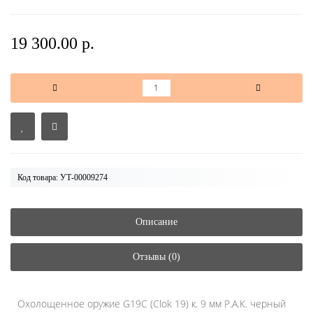
19 300.00 р.
Код товара: УТ-00009274
Описание
Отзывы (0)
Охолощенное оружие G19C (Clok 19) к. 9 мм Р.А.К. черный