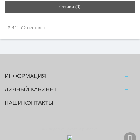
Отзывы (0)
Р-411-02 пистолет
ИНФОРМАЦИЯ
ЛИЧНЫЙ КАБИНЕТ
НАШИ КОНТАКТЫ
© Следопыт - охота и рыбалка