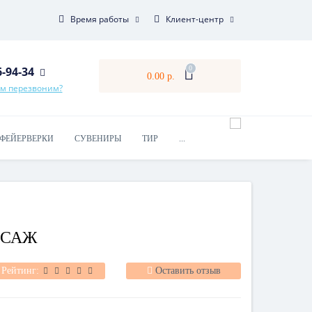
Время работы
Клиент-центр
6-94-34
0
0.00 р.
ам перезвоним?
ФЕЙЕРВЕРКИ
СУВЕНИРЫ
ТИР
...
РСАЖ
Рейтинг:
Оставить отзыв