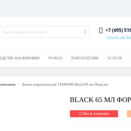
+7 (495) 51
Хотите, мы В
РЕДСТВА МАСКИРОВКИ
ЧУЧЕЛА
ПОКУПАТЕЛЯМ
УСЛУГИ
ллончики
Балон аэрозольный ТЕХКРИМ Black 65 мл Форсаж
BLACK 65 МЛ ФО
Нет в наличии